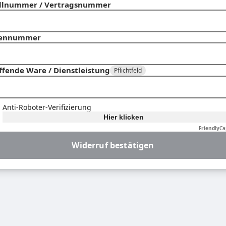
llnummer / Vertragsnummer
ennummer
ffende Ware / Dienstleistung
Pflichtfeld
Anti-Roboter-Verifizierung
Hier klicken
Friendly
Ca
Widerruf bestätigen