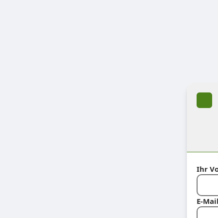
Ihr V
E-Mai