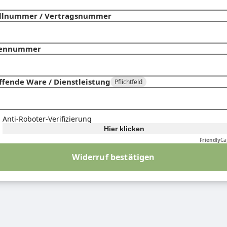
llnummer / Vertragsnummer
ennummer
ffende Ware / Dienstleistung
Pflichtfeld
Anti-Roboter-Verifizierung
Hier klicken
Friendly
Ca
Widerruf bestätigen