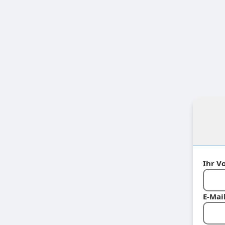
Ihr V
E-Mai