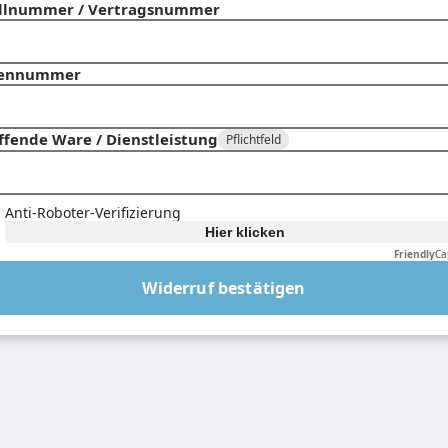
llnummer / Vertragsnummer
ennummer
ffende Ware / Dienstleistung
Pflichtfeld
Anti-Roboter-Verifizierung
Hier klicken
Friendly
Ca
Widerruf bestätigen